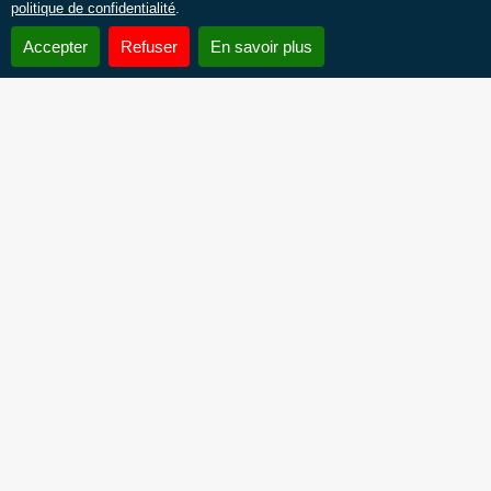
politique de confidentialité
.
Accepter
Refuser
En savoir plus