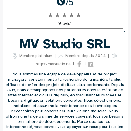
0
/5
★
★
★
★
★
(0 avis)
MV Studio SRL
Membre platinium
|
Membre depuis 2024
|
|
|
https://mvstudio.be
Nous sommes une équipe de développeurs et de project
managers, constamment à la recherche de la manière la plus
efficace de créer des projets digitaux ultra-performants. Depuis
2015, nous accompagnons nos partenaires dans la création de
sites internet et d’outils digitaux, en traduisant leurs idées et
besoins digitaux en solutions concrètes. Nous sélectionnons,
installons, et assurons la maintenance des technologies
nécessaires pour concrétiser leurs visions digitales. Nous
offrons une large gamme de services couvrant tous vos besoins
en matière de développements. Parce que tout est
interconnecté, vous pouvez vous appuyer sur nous pour tous les