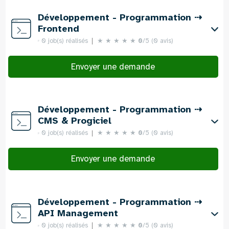
Développement - Programmation ⇢
Frontend
0 job(s) réalisés
★
★
★
★
★
0
/5 (0 avis)
Envoyer une demande
Développement - Programmation ⇢
CMS & Progiciel
0 job(s) réalisés
★
★
★
★
★
0
/5 (0 avis)
Envoyer une demande
Développement - Programmation ⇢
API Management
0 job(s) réalisés
★
★
★
★
★
0
/5 (0 avis)