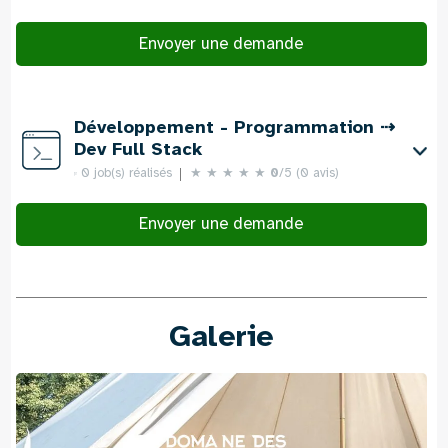
Envoyer une demande
Développement - Programmation ⇢
Dev Full Stack
0 job(s) réalisés
★
★
★
★
★
0
/5 (0 avis)
Envoyer une demande
Galerie