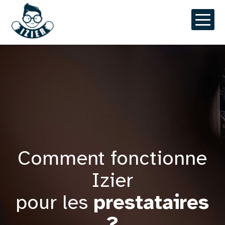
Aller
au
contenu
principal
Comment fonctionne
Izier
pour les
prestataires
?