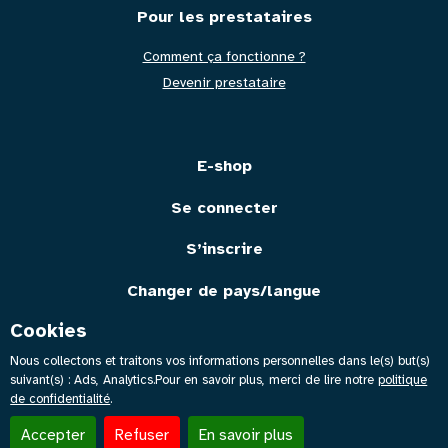
Pour les prestataires
Comment ça fonctionne ?
Devenir prestataire
E-shop
Se connecter
S’inscrire
Changer de pays/langue
Cookies
Nous collectons et traitons vos informations personnelles dans le(s) but(s)
suivant(s) :
Ads, Analytics
.Pour en savoir plus, merci de lire notre
politique
de confidentialité
.
2026 © Izier | Tous droits réservés -
Politique de cookies
-
Modifier cookie
-
Politique de confidentialité
-
Support
Accepter
Refuser
En savoir plus